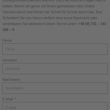
Lösung kennenzulernen und evtl. noch technische Fragen hierzu
haben, führen wir gerne mit Ihnen gemeinsam eine Online
Session durch und führen Sie Schritt für Schritt durch das Tool.
Schreiben Sie uns hierzu einfach eine kurze Nachricht oder
vereinbaren Sie telefonisch einen Termin unter:
+49 (0) 731 – 141
166 –
0
Firma
Vorname
Nachname
E-Mail