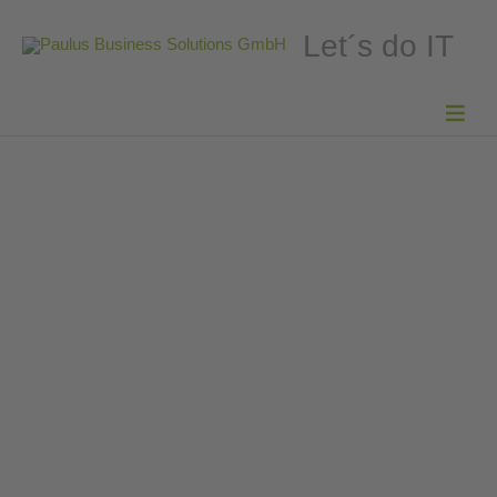
Let´s do IT