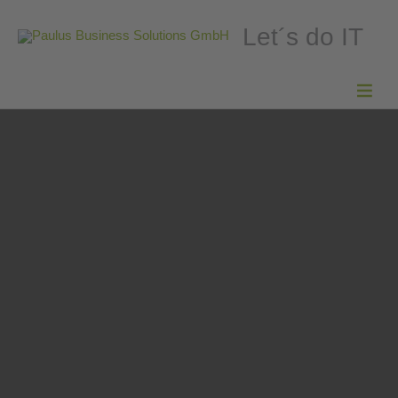
Let´s do IT