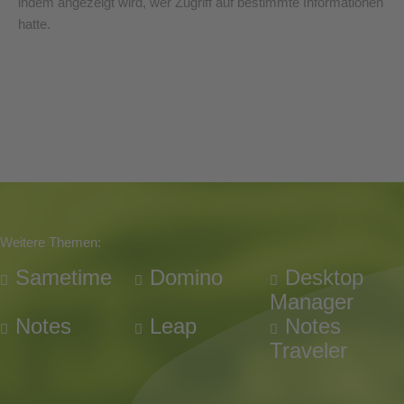
indem angezeigt wird, wer Zugriff auf bestimmte Informationen
hatte.
Weitere Themen:
Sametime
Domino
Desktop
Manager
Notes
Leap
Notes
Traveler