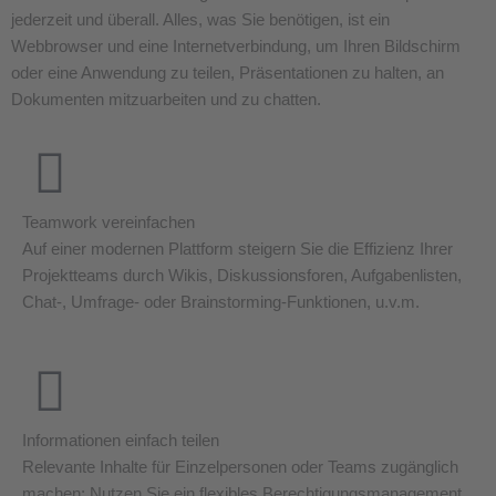
jederzeit und überall. Alles, was Sie benötigen, ist ein
Webbrowser und eine Internetverbindung, um Ihren Bildschirm
oder eine Anwendung zu teilen, Präsentationen zu halten, an
Dokumenten mitzuarbeiten und zu chatten.
Teamwork vereinfachen
Auf einer modernen Plattform steigern Sie die Effizienz Ihrer
Projektteams durch Wikis, Diskussionsforen, Aufgabenlisten,
Chat-, Umfrage- oder Brainstorming-Funktionen, u.v.m.
Informationen einfach teilen
Relevante Inhalte für Einzelpersonen oder Teams zugänglich
machen: Nutzen Sie ein flexibles Berechtigungsmanagement,